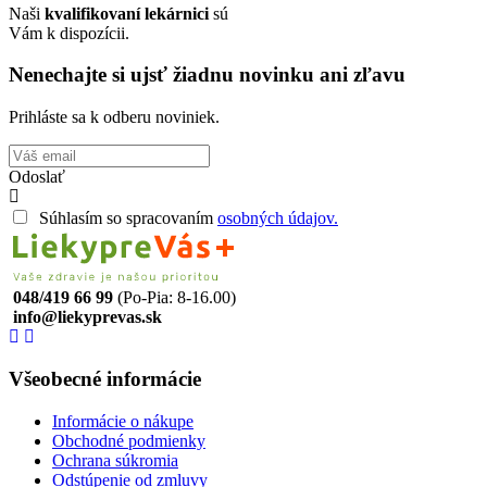
Naši
kvalifikovaní lekárnici
sú
Vám k dispozícii.
Nenechajte si ujsť žiadnu novinku ani zľavu
Prihláste sa k odberu noviniek.
Odoslať
Súhlasím so spracovaním
osobných údajov.
048/419 66 99
(Po-Pia: 8-16.00)
info@liekyprevas.sk
Všeobecné informácie
Informácie o nákupe
Obchodné podmienky
Ochrana súkromia
Odstúpenie od zmluvy