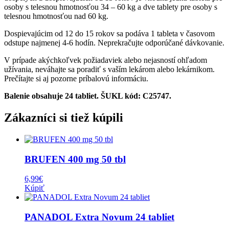
osoby s telesnou hmotnosťou 34 – 60 kg a dve tablety pre osoby s
telesnou hmotnosťou nad 60 kg.
Dospievajúcim od 12 do 15 rokov sa podáva 1 tableta v časovom
odstupe najmenej 4-6 hodín. Neprekračujte odporúčané dávkovanie.
V prípade akýchkoľvek požiadaviek alebo nejasností ohľadom
užívania, neváhajte sa poradiť s vaším lekárom alebo lekárnikom.
Prečítajte si aj pozorne príbalovú informáciu.
Balenie obsahuje 24 tabliet. ŠUKL kód: C25747.
Zákazníci si tiež kúpili
BRUFEN 400 mg 50 tbl
6,99
€
Kúpiť
PANADOL Extra Novum 24 tabliet