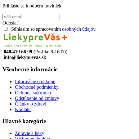
Prihláste sa k odberu noviniek.
Odoslať
Súhlasím so spracovaním
osobných údajov.
048/419 66 99
(Po-Pia: 8-16.00)
info@liekyprevas.sk
Všeobecné informácie
Informácie o nákupe
Obchodné podmienky
Ochrana súkromia
Odstúpenie od zmluvy
Články o zdraví
Kontakt
Hlavné kategórie
Zdravie a lieky
Výživové doplnky