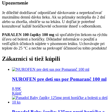
Upozornenie
Je dôležité dodržiavať odporúčané dávkovanie a neprekračovať
maximálnu dennú dávku lieku. Ak sa príznaky nezlepšia do 2 dní
alebo sa zhoršia, obráťte sa na lekára. U dojčiat je potrebné
konzultovať každé horúčkovité ochorenie ihneď s odborníkom.
PARALEN 100 čapíky 100 mg
sú spoľahlivým liekom na rýchlu
úľavu od bolesti a horúčky. Dôkladné informácie o použití a
vedľajších účinkoch nájdete v písomnom letáku. Uchovávajte pri
teplote do 25 °C a nechte sa prekvapiť účinnosťou tohto produktu!
Zákazníci si tiež kúpili
NUROFEN pre deti sus por Pomaranč 100 ml
8,99
€
Kúpiť
Panadol Baby čapíky 125mg proti horúčke a