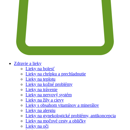
Zdravie a lieky
Lieky na bolesť
Lieky na chrípku a prechladnutie
Lieky na teplotu
Lieky na kožné problémy
Lieky na trávenie
Lieky na nervový systém
Lieky na žily a cievy
Lieky s obsahom vitamínov a minerálov
Lieky na alergiu
Lieky na gynekologické problémy, antikoncepcia
Lieky na močové cesty a obličky
Lieky na oči