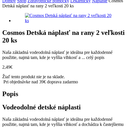
Domov
Shop
Zdravotnícke pomôcky
Lekárničky
Náplaste
Cosmos
Detská náplasť na rany 2 veľkosti 20 ks
Cosmos Detská náplasť na rany 2 veľkosti
20 ks
Naša základná vodeodolná náplasť je ideálna pre každodenné
použitie, najmä tam, kde je vyššia vlhkosť a ...
celý popis
2,49
€
Žiaľ tento produkt nie je na sklade.
Pri objednávke nad 39€ doprava zadarmo
Popis
Vodeodolné detské náplasti
Naša základná vodeodolná náplasť je ideálna pre každodenné
použitie, najmä tam, kde je vyššia vlhkosť a dochádza k častejšiemu