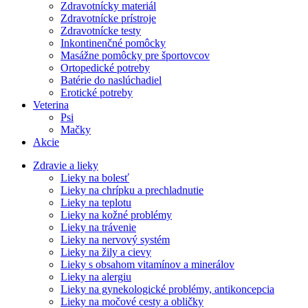
Zdravotnícky materiál
Zdravotnícke prístroje
Zdravotnícke testy
Inkontinenčné pomôcky
Masážne pomôcky pre športovcov
Ortopedické potreby
Batérie do naslúchadiel
Erotické potreby
Veterina
Psi
Mačky
Akcie
Zdravie a lieky
Lieky na bolesť
Lieky na chrípku a prechladnutie
Lieky na teplotu
Lieky na kožné problémy
Lieky na trávenie
Lieky na nervový systém
Lieky na žily a cievy
Lieky s obsahom vitamínov a minerálov
Lieky na alergiu
Lieky na gynekologické problémy, antikoncepcia
Lieky na močové cesty a obličky