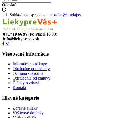
Odoslať
Súhlasím so spracovaním
osobných údajov.
048/419 66 99
(Po-Pia: 8-16.00)
info@liekyprevas.sk
Všeobecné informácie
Informácie o nákupe
Obchodné podmienky
Ochrana súkromia
Odstúpenie od zmluvy
Články o zdraví
Kontakt
Hlavné kategórie
Zdravie a lieky
Výživové doplnky
Matka a dieťa