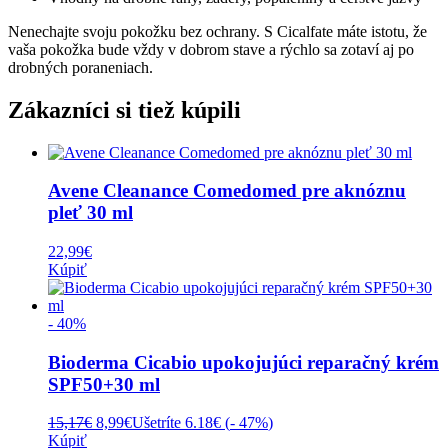
Nenechajte svoju pokožku bez ochrany. S Cicalfate máte istotu, že
vaša pokožka bude vždy v dobrom stave a rýchlo sa zotaví aj po
drobných poraneniach.
Zákazníci si tiež kúpili
Avene Cleanance Comedomed pre aknóznu
pleť 30 ml
22,99
€
Kúpiť
- 40%
Bioderma Cicabio upokojujúci reparačný krém
SPF50+30 ml
Pôvodná
Aktuálna
15,17
€
8,99
€
Ušetríte 6.18€ (
- 47%
)
cena
cena
Kúpiť