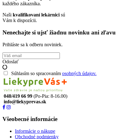
každého zákazníka.
Naši
kvalifikovaní lekárnici
sú
Vám k dispozícii.
Nenechajte si ujsť žiadnu novinku ani zľavu
Prihláste sa k odberu noviniek.
Odoslať
Súhlasím so spracovaním
osobných údajov.
048/419 66 99
(Po-Pia: 8-16.00)
info@liekyprevas.sk
Všeobecné informácie
Informácie o nákupe
Obchodné podmienky