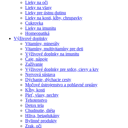
Lieky na oči
Lieky na vlasy
Lieky pre ústnu dutinu
Lieky na kosti, kĺby, chrupavky
Cukrovka
Lieky na imunitu
Homeopatiká
Výživové doplnky
Vitamíny, minerály
Vitamíny, multivitamíny pre deti
Výživové doplnky na imunitu
Čaje, nápoje
Zažívanie
Výživové doplnky pre srdce, cievy a krv
Nervová sústava
Dýchanie, dýchacie cesty
Močové ústrojenstvo a pohlavné orgány
Kĺby, kosti
Pleť, vlasy, nechty
Tehotenstvo
Detox tela
Chudnutie, diéta
Hliva, betaglukány
Bylinné produkty
Zrak, oči