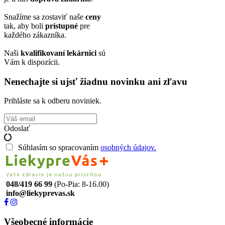
Snažíme sa zostaviť naše
ceny
tak, aby boli
prístupné
pre
každého zákazníka.
Naši
kvalifikovaní lekárnici
sú
Vám k dispozícii.
Nenechajte si ujsť žiadnu novinku ani zľavu
Prihláste sa k odberu noviniek.
Odoslať
Súhlasím so spracovaním
osobných údajov.
048/419 66 99
(Po-Pia: 8-16.00)
info@liekyprevas.sk
Všeobecné informácie