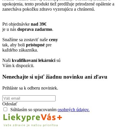
upokojenia, tento produkt tiež predlžuje prirodzené opálenie a
zanecháva pokožku zdravo vyzerajúcu a chránenú.
Pri objednávke
nad 39€
je u nás
doprava zadarmo
.
Snažíme sa zostaviť naše
ceny
tak, aby boli
prístupné
pre
každého zákazníka.
Naši
kvalifikovaní lekárnici
sú
Vám k dispozícii.
Nenechajte si ujsť žiadnu novinku ani zľavu
Prihláste sa k odberu noviniek.
Odoslať
Súhlasím so spracovaním
osobných údajov.