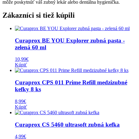
môže poskytnúť váš zubný lekár alebo dentálna hygienička.
Zákazníci si tiež kúpili
Curaprox BE YOU Explorer zubná pasta -
zelená 60 ml
10,99
€
Kúpiť
Curaprox CPS 011 Prime Refill medzizubné
kefky 8 ks
8,99
€
Kúpiť
Curaprox CS 5460 ultrasoft zubná kefka
4,99
€