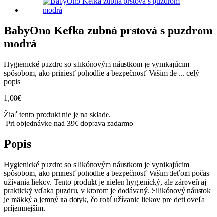
BabyOno Kefka zubná prstová s puzdrom
modrá
Hygienické puzdro so silikónovým náustkom je vynikajúcim
spôsobom, ako priniesť pohodlie a bezpečnosť Vašim de ...
celý
popis
1,08
€
Žiaľ tento produkt nie je na sklade.
Pri objednávke nad 39€ doprava zadarmo
Popis
Hygienické puzdro so silikónovým náustkom je vynikajúcim
spôsobom, ako priniesť pohodlie a bezpečnosť Vašim deťom počas
užívania liekov. Tento produkt je nielen hygienický, ale zároveň aj
praktický vďaka puzdru, v ktorom je dodávaný. Silikónový náustok
je mäkký a jemný na dotyk, čo robí užívanie liekov pre deti oveľa
príjemnejším.