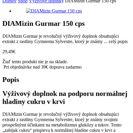
Domov
Shop
Výživové doplnky
DIAMizin Gurmar 150 cps
DIAMizin Gurmar 150 cps
DIAMizin Gurmar je revolučný výživový doplnok obsahujúci
extrakt z rastliny Gymnema Sylvestre, ktorý je známy ...
celý popis
29,49
€
Žiaľ tento produkt nie je na sklade.
Pri objednávke nad 39€ doprava zadarmo
Popis
Výživový doplnok na podporu normálnej
hladiny cukru v krvi
DIAMizin Gurmar je revolučný výživový doplnok obsahujúci
extrakt z rastliny Gymnema Sylvestre, ktorý je známy svojimi
prospešnými účinkami na metabolizmus glukózy a tukov. Tento
„zabijak cukru“ prispieva k normálnej hladine cukru v krvi a