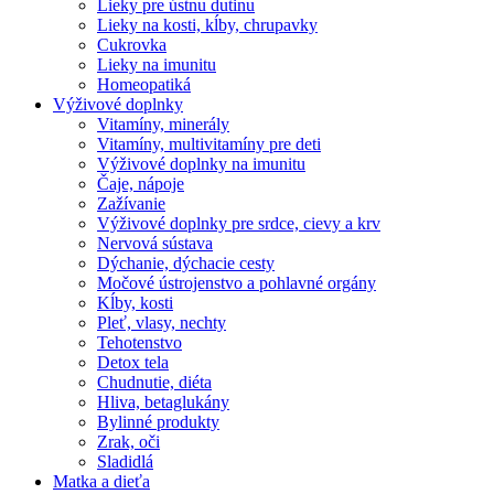
Lieky pre ústnu dutinu
Lieky na kosti, kĺby, chrupavky
Cukrovka
Lieky na imunitu
Homeopatiká
Výživové doplnky
Vitamíny, minerály
Vitamíny, multivitamíny pre deti
Výživové doplnky na imunitu
Čaje, nápoje
Zažívanie
Výživové doplnky pre srdce, cievy a krv
Nervová sústava
Dýchanie, dýchacie cesty
Močové ústrojenstvo a pohlavné orgány
Kĺby, kosti
Pleť, vlasy, nechty
Tehotenstvo
Detox tela
Chudnutie, diéta
Hliva, betaglukány
Bylinné produkty
Zrak, oči
Sladidlá
Matka a dieťa