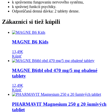
k správnemu fungovaniu nervového systému,
k správnej funkcii psychiky.
Odporúčaná denná dávka: 2 tablety denne.
Zákazníci si tiež kúpili
MAGNE B6 Kids
13,49
€
Kúpiť
MAGNE B6tbl obd 470 mg/5 mg obalené
tablety
12,49
€
Kúpiť
PHARMAVIT Magnesium 250 g 20 šumivých
tabliet