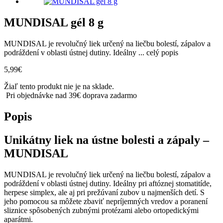
MUNDISAL gél 8 g
MUNDISAL je revolučný liek určený na liečbu bolestí, zápalov a
podráždení v oblasti ústnej dutiny. Ideálny ...
celý popis
5,99
€
Žiaľ tento produkt nie je na sklade.
Pri objednávke nad 39€ doprava zadarmo
Popis
Unikátny liek na ústne bolesti a zápaly –
MUNDISAL
MUNDISAL je revolučný liek určený na liečbu bolestí, zápalov a
podráždení v oblasti ústnej dutiny. Ideálny pri aftóznej stomatitíde,
herpese simplex, ale aj pri prežúvaní zubov u najmenších detí. S
jeho pomocou sa môžete zbaviť nepríjemných vredov a poranení
sliznice spôsobených zubnými protézami alebo ortopedickými
aparátmi.