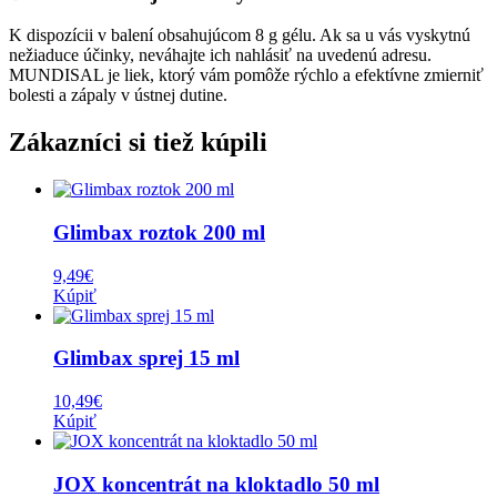
K dispozícii v balení obsahujúcom 8 g gélu. Ak sa u vás vyskytnú
nežiaduce účinky, neváhajte ich nahlásiť na uvedenú adresu.
MUNDISAL je liek, ktorý vám pomôže rýchlo a efektívne zmierniť
bolesti a zápaly v ústnej dutine.
Zákazníci si tiež kúpili
Glimbax roztok 200 ml
9,49
€
Kúpiť
Glimbax sprej 15 ml
10,49
€
Kúpiť
JOX koncentrát na kloktadlo 50 ml