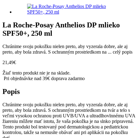
La Roche-Posay Anthelios DP mlieko
SPF50+, 250 ml
Chránime svoju pokožku nielen preto, aby vyzerala dobre, ale aj
preto, aby bola zdravá. S ochranným prostriedkom na ...
celý popis
21,49
€
Žiaľ tento produkt nie je na sklade.
Pri objednávke nad 39€ doprava zadarmo
Popis
Chránime svoju pokožku nielen preto, aby vyzerala dobre, ale aj
preto, aby bola zdravá. S ochranným prostriedkom na tvár a telo s
veľmi vysokou ochranou proti UVB/UVA a ultradlhovlnnému UVA
žiareniu môžete mať istotu, že vaša pokožka je na slnko pripravená.
Tento produkt bol testovaný pod dermatologickou a pediatrickou
kontrolou, takže sa nemusíte obávať ani pri aplikácii na pokožku
detí.